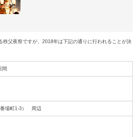
る秩父夜祭ですが、2018年は下記の通りに行われることが決
日間
市番場町1-3） 周辺