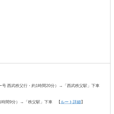
ー号 西武秩父行・約1時間20分）→「西武秩父駅」下車
1時間9分）→「秩父駅」下車 【
ルート詳細
】