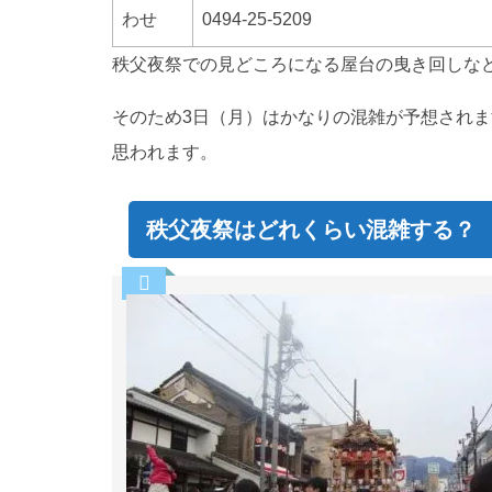
わせ
0494-25-5209
秩父夜祭での見どころになる屋台の曳き回しな
そのため3日（月）はかなりの混雑が予想され
思われます。
秩父夜祭はどれくらい混雑する？