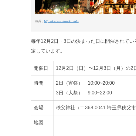
出典；
http://kenkoukazoku.info
毎年12月2日・3日の決まった日に開催されてい
定しています。
開催日
12月2日（日）〜12月3日（月）の2
時間
2日（宵祭） 10:00~20:00
3日（大祭） 9:00~22:00
会場
秩父神社（〒368-0041 埼玉県秩父
地図