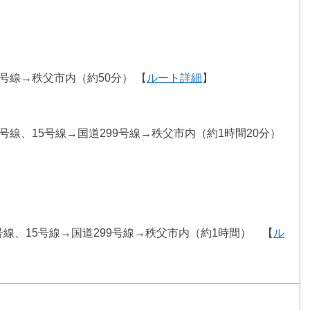
9号線→秩父市内（約50分） 【
ルート詳細
】
60号線、15号線→国道299号線→秩父市内（約1時間20分）
0号線、15号線→国道299号線→秩父市内（約1時間） 【
ル