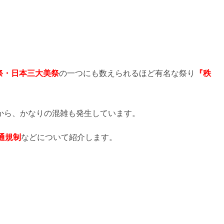
祭・日本三大美祭
の一つにも数えられるほど有名な祭り
『秩
から、かなりの混雑も発生しています。
通規制
などについて紹介します。