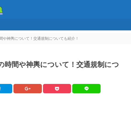
時間や神輿について！交通規制についても紹介！
台の時間や神輿について！交通規制につ