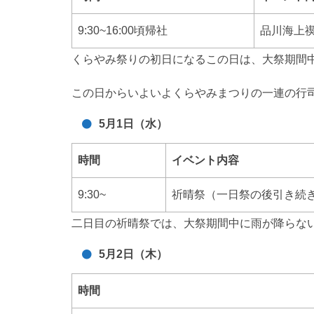
9:30~16:00頃帰社
品川海上
くらやみ祭りの初日になるこの日は、大祭期間
この日からいよいよくらやみまつりの一連の行
5月1日（水）
時間
イベント内容
9:30~
祈晴祭（一日祭の後引き続
二日目の祈晴祭では、大祭期間中に雨が降らな
5月2日（木）
時間