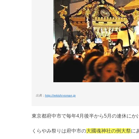
出典；
http://rekishi-roman.jp
東京都府中市で毎年4月後半から5月の連休にか
くらやみ祭りは府中市の
大國魂神社の例大祭
に