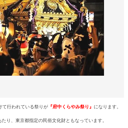
けて行われている祭りが
『府中くらやみ祭り』
になります。
あたり、東京都指定の民俗文化財ともなっています。