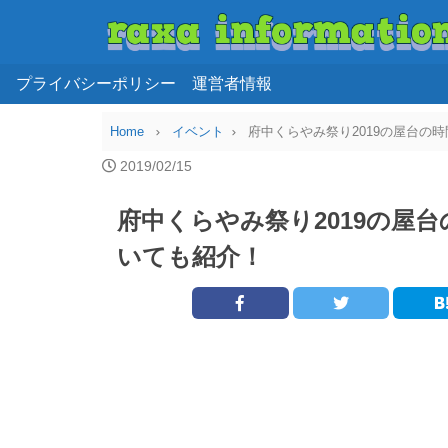
プライバシーポリシー
運営者情報
Home
イベント
府中くらやみ祭り2019の屋台の
2019/02/15
府中くらやみ祭り2019の屋
いても紹介！