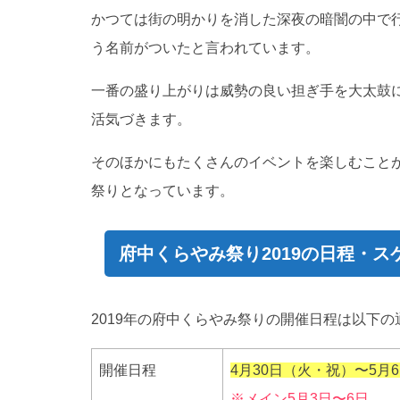
かつては街の明かりを消した深夜の暗闇の中で
う名前がついたと言われています。
一番の盛り上がりは威勢の良い担ぎ手を大太鼓
活気づきます。
そのほかにもたくさんのイベントを楽しむこと
祭りとなっています。
府中くらやみ祭り2019の日程・ス
2019年の府中くらやみ祭りの開催日程は以下の
開催日程
4月30日（火・祝）〜5月
※メイン5月3日〜6日