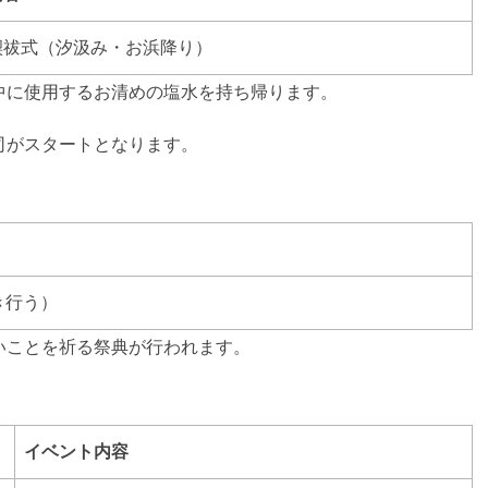
禊祓式（汐汲み・お浜降り）
中に使用するお清めの塩水を持ち帰ります。
司がスタートとなります。
き行う）
いことを祈る祭典が行われます。
イベント内容