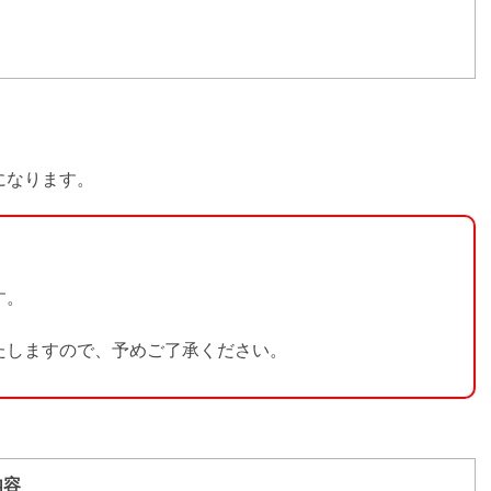
になります。
す。
いたしますので、予めご了承ください。
内容