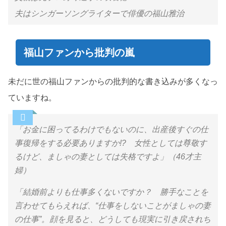
夫はシンガーソングライターで俳優の福山雅治
福山ファンから批判の嵐
未だに世の福山ファンからの批判的な書き込みが多くなっ
ていますね。
「お金に困ってるわけでもないのに、出産後すぐの仕
事復帰をする必要ありますか!? 女性としては尊敬す
るけど、ましゃの妻としては失格ですよ」（46才主
婦）
「結婚前よりも仕事多くないですか？ 勝手なことを
言わせてもらえれば、“仕事をしないことがましゃの妻
の仕事”。顔を見ると、どうしても現実に引き戻されち