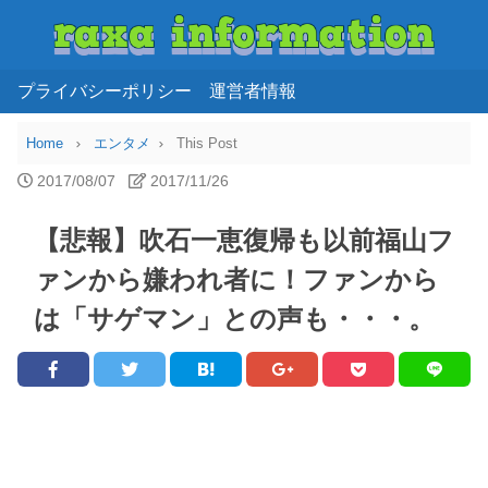
プライバシーポリシー
運営者情報
Home
エンタメ
This Post
2017/08/07
2017/11/26
【悲報】吹石一恵復帰も以前福山フ
ァンから嫌われ者に！ファンから
は「サゲマン」との声も・・・。