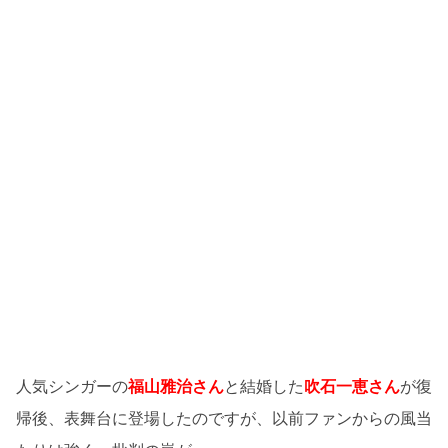
人気シンガーの
福山雅治さん
と結婚した
吹石一恵さん
が復
帰後、表舞台に登場したのですが、以前ファンからの風当