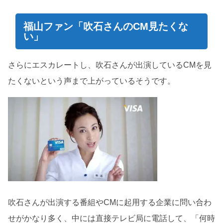
福山ファン「吹石さんのCM見たくな
い」
さらにエスカレートし、吹石さんが出演しているCMを見
たくないという声まで上がっているそうです。
吹石さんが出演する番組やCMに起用する企業に問い合わ
せがかなり多く、中には直接テレビ局に電話して、「何時