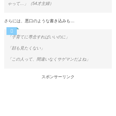
ゃって…」（54才主婦）
さらには、悪口のような書き込みも…
「子育てに専念すればいいのに」
「顔も見たくない」
「この人って、間違いなくサゲマンだよね」
スポンサーリンク