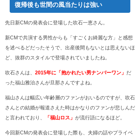
復帰後も世間の風当たりは強い
先日新CMの発表会に登場した吹石一恵さん。
新CMで共演する男性からも「すごくお綺麗な方」と感想
を述べるどだったそうで、出産後間もないとは思えないほ
ど、抜群のスタイルで登場されていましたね。
吹石さんは、
2015年に
「抱かれたい男ナンバーワン」
だ
った福山雅治さんが旦那さんですよね。
福山さんは幅広い年齢層のファンがおいるのですが、吹石
さんとの結婚が報道さえた時はかなりのファンが悲しんだ
と言われており、
「福山ロス」
が流行語になるほど。
今回新CMの発表会に登場した際も、夫婦の話やプライベ