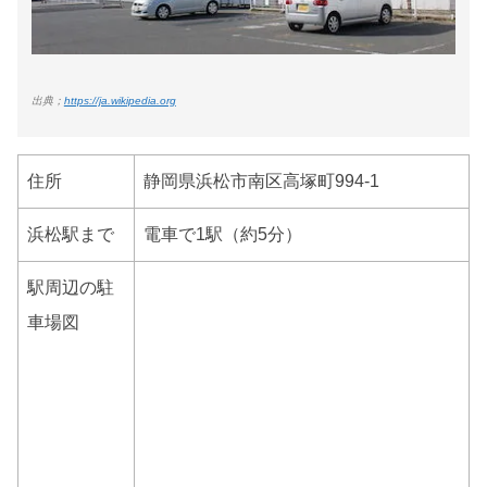
出典；
https://ja.wikipedia.org
住所
静岡県浜松市南区高塚町994-1
浜松駅まで
電車で1駅（約5分）
駅周辺の駐
車場図