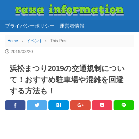
プライバシーポリシー
運営者情報
Home
イベント
This Post
2019/03/20
浜松まつり2019の交通規制につい
て！おすすめ駐車場や混雑を回避
する方法も！