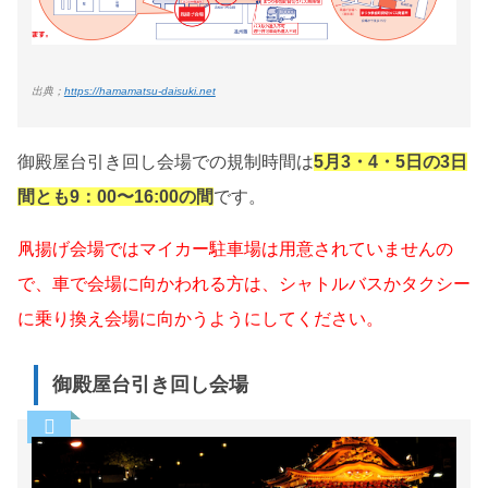
出典；
https://hamamatsu-daisuki.net
御殿屋台引き回し会場での規制時間は
5月3・4・5日の3日
間とも9：00〜16:00の間
です。
凧揚げ会場ではマイカー駐車場は用意されていませんの
で、車で会場に向かわれる方は、シャトルバスかタクシー
に乗り換え会場に向かうようにしてください。
御殿屋台引き回し会場