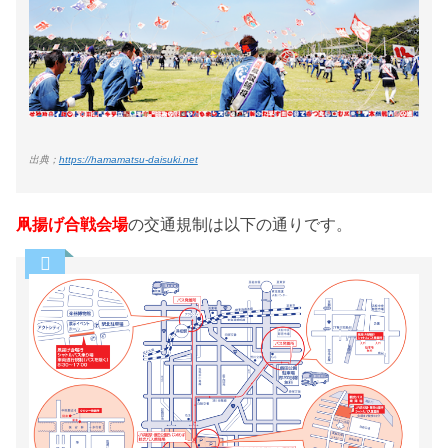
出典；
https://hamamatsu-daisuki.net
凧揚げ合戦会場
の交通規制は以下の通りです。