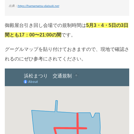
出典；
https://hamamatsu-daisuki.net
御殿屋台引き回し会場での規制時間は
5月3・4・5日の3日
間とも17：00〜21:00の間
です。
グーグルマップを貼り付けておきますので、現地で確認さ
れるのにぜひ参考にされてください。