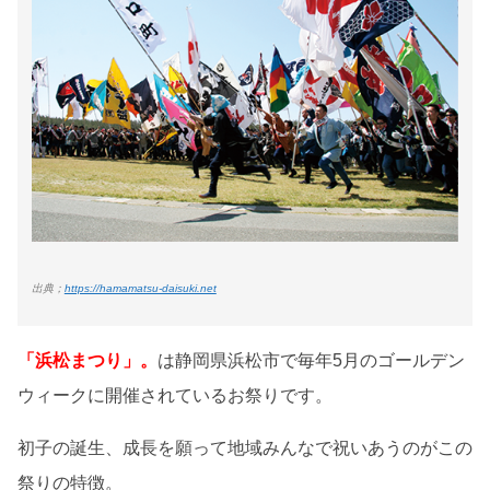
出典；
https://hamamatsu-daisuki.net
「浜松まつり」。
は静岡県浜松市で毎年5月のゴールデン
ウィークに開催されているお祭りです。
初子の誕生、成長を願って地域みんなで祝いあうのがこの
祭りの特徴。