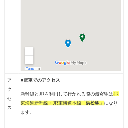
ア
■電車でのアクセス
ク
新幹線とJRを利用して行かれる際の最寄駅は
JR
セ
東海道新幹線・JR東海道本線
「浜松駅」
になり
ス
ます。