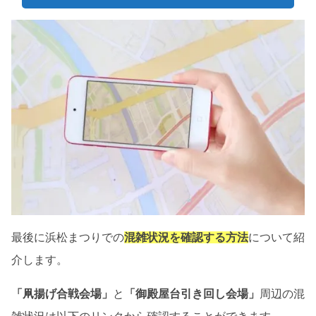
最後に浜松まつりでの
混雑状況を確認する方法
について紹
介します。
「凧揚げ合戦会場」
と
「御殿屋台引き回し会場」
周辺の混