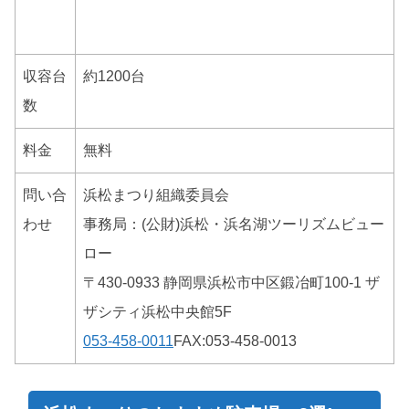
収容台
約1200台
数
料金
無料
問い合
浜松まつり組織委員会
わせ
事務局：(公財)浜松・浜名湖ツーリズムビュー
ロー
〒430-0933 静岡県浜松市中区鍛冶町100-1 ザ
ザシティ浜松中央館5F
053-458-0011
FAX:053-458-0013