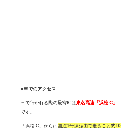
■車でのアクセス
車で行かれる際の最寄ICは
東名高速「浜松IC」
です。
「浜松IC」からは
国道1号線経由で走ること
約10