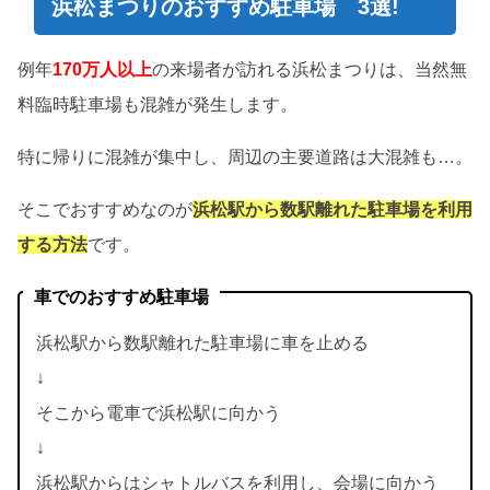
浜松まつりのおすすめ駐車場 3選!
例年
170万人以上
の来場者が訪れる浜松まつりは、当然無
料臨時駐車場も混雑が発生します。
特に帰りに混雑が集中し、周辺の主要道路は大混雑も…。
そこでおすすめなのが
浜松駅から数駅離れた駐車場を利用
する方法
です。
車でのおすすめ駐車場
浜松駅から数駅離れた駐車場に車を止める
↓
そこから電車で浜松駅に向かう
↓
浜松駅からはシャトルバスを利用し、会場に向かう