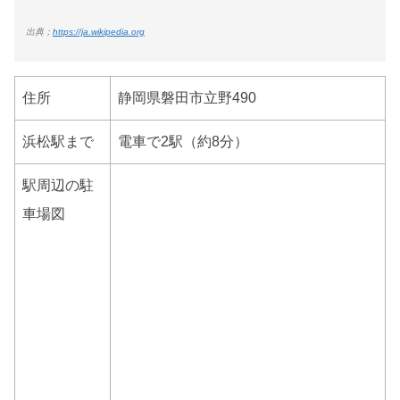
出典；
https://ja.wikipedia.org
住所
静岡県磐田市立野490
浜松駅まで
電車で2駅（約8分）
駅周辺の駐
車場図