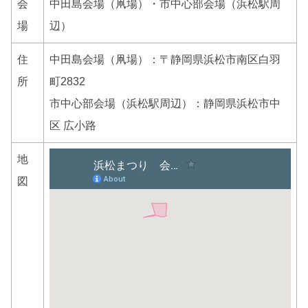
会
中田島会場（凧場）・市中心部会場（浜松駅周
場
辺）
住
中田島会場（凧場）：〒静岡県浜松市南区白羽
所
町2832
市中心部会場（浜松駅周辺）：静岡県浜松市中
区 広小路
地
図