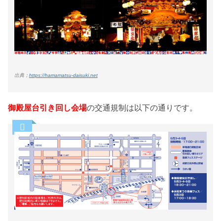
出典；
https://hamamatsu-daisuki.net
御殿屋台引き回し会場
の交通規制は以下の通りです。