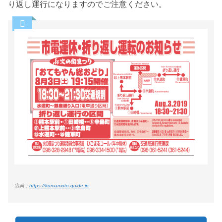
り返し運行になりますのでご注意ください。
出典；
https://kumamoto-guide.jp