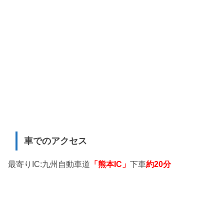
車でのアクセス
最寄りIC:九州自動車道
「熊本IC」
下車
約20分