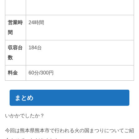
営業時
24時間
間
収容台
184台
数
料金
60分/300円
まとめ
いかかでしたか？
今回は熊本県熊本市で行われる火の国まつりについてご紹