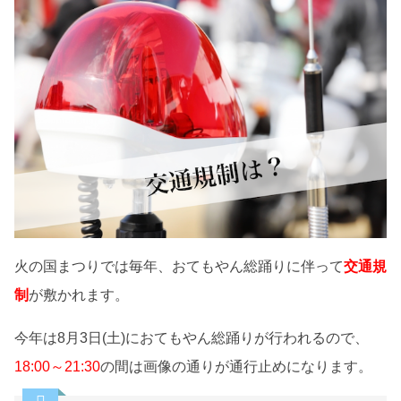
火の国まつりでは毎年、おてもやん総踊りに伴って
交通規
制
が敷かれます。
今年は8月3日(土)におてもやん総踊りが行われるので、
18:00～21:30
の間は画像の通りが通行止めになります。