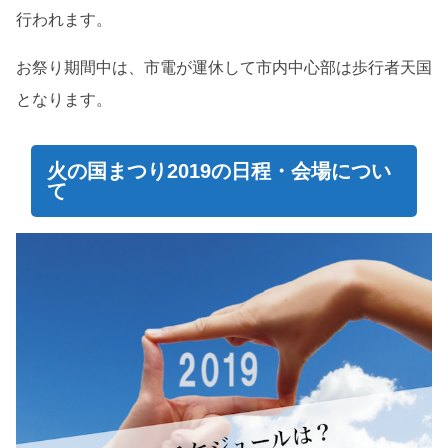
行われます。
お祭り期間中は、市電が運休して市内中心部は歩行者天国
となります。
火の国まつり2019の日程・会場につい
て