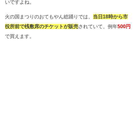
いですよね。
火の国まつりのおてもやん総踊りでは、
当日18時から市
役所前で桟敷席のチケットが販売
されていて、例年
500円
で買えます。