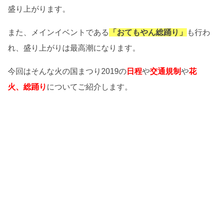
盛り上がります。
また、メインイベントである
「おてもやん総踊り」
も行わ
れ、盛り上がりは最高潮になります。
今回はそんな火の国まつり2019の
日程
や
交通規制
や
花
火、総踊り
についてご紹介します。