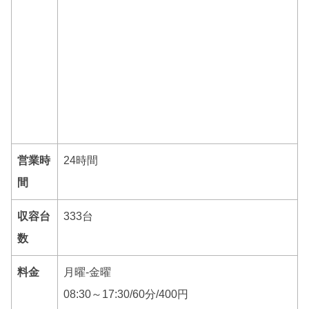
営業時
24時間
間
収容台
333台
数
料金
月曜-金曜
08:30～17:30/60分/400円