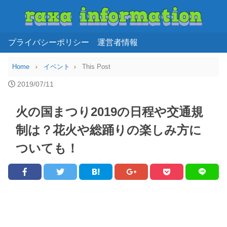
プライバシーポリシー
運営者情報
Home
イベント
This Post
2019/07/11
火の国まつり2019の日程や交通規
制は？花火や総踊りの楽しみ方に
ついても！