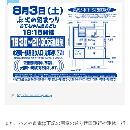
出典；
https://kumamoto-guide.jp
また、バスや市電は下記の画像の通り迂回運行や運休、折