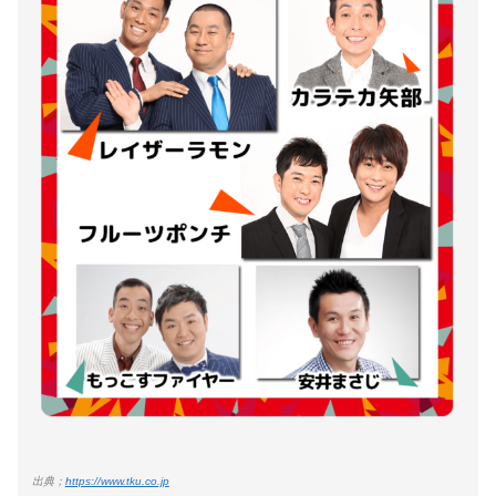
出典；
https://www.tku.co.jp