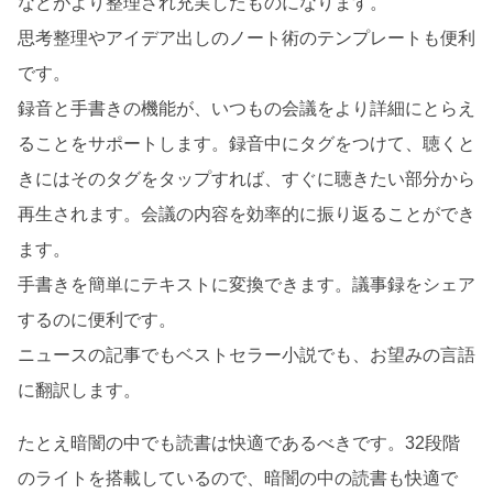
などがより整理され充実したものになります。
思考整理やアイデア出しのノート術のテンプレートも便利
です。
録音と手書きの機能が、いつもの会議をより詳細にとらえ
ることをサポートします。録音中にタグをつけて、聴くと
きにはそのタグをタップすれば、すぐに聴きたい部分から
再生されます。会議の内容を効率的に振り返ることができ
ます。
手書きを簡単にテキストに変換できます。議事録をシェア
するのに便利です。
ニュースの記事でもベストセラー小説でも、お望みの言語
に翻訳します。
たとえ暗闇の中でも読書
は快適であるべきです。32段階
のライトを搭載してい
るので、暗闇の中の読書も快適で