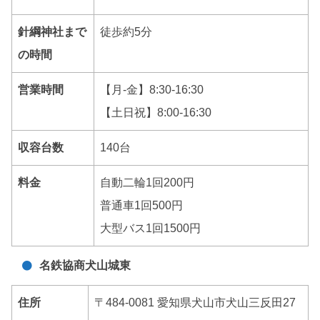
針綱神社まで
徒歩約5分
の時間
営業時間
【月-金】8:30-16:30
【土日祝】8:00-16:30
収容台数
140台
料金
自動二輪1回200円
普通車1回500円
大型バス1回1500円
名鉄協商犬山城東
住所
〒484-0081 愛知県犬山市犬山三反田27