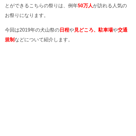
とができるこちらの祭りは、例年
50万人
が訪れる人気の
お祭りになります。
今回は2019年の犬山祭の
日程
や
見どころ、駐車場
や
交通
規制
などについて紹介します。