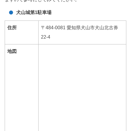
犬山城第1駐車場
住所
〒484-0081 愛知県犬山市犬山北古券
22-4
地図