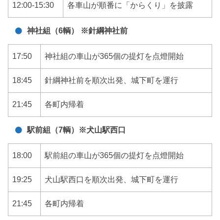
12:00-15:30
各車山が順番に「からくり」を披露
神社組（6輌） ※針綱神社前
17:50
神社組の車山が365個の提灯を点燈開始
18:45
針綱神社前を順次出発、城下町を運行
21:45
各町内帰着
駅前組（7輌）※犬山駅西口
18:00
駅前組の車山が365個の提灯を点燈開始
19:25
犬山駅西口を順次出発、城下町を運行
21:45
各町内帰着