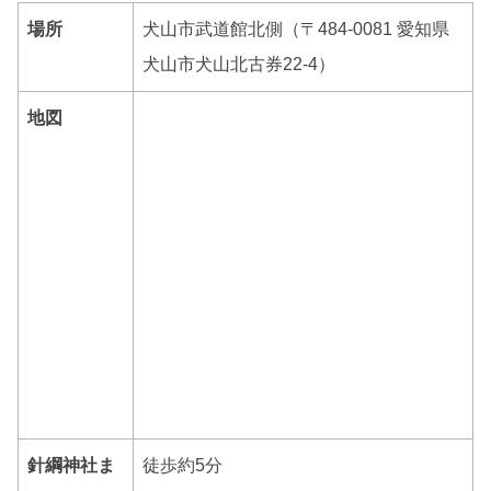
場所
犬山市武道館北側（〒484-0081 愛知県
犬山市犬山北古券22-4）
地図
針綱神社ま
徒歩約5分