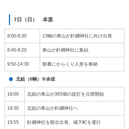
7日（日） 本楽
8:00-8:30
13輌の車山が針綱神社に向け出発
8:40-9:20
車山が針綱神社に集結
9:50-14:30
順番にからくり人形を奉納
北組（6輌）※余坂
18:00
北組の車山が365個の提灯を点燈開始
18:30
北組の車山が針綱神社へ
19:55
針綱神社を順次出発、城下町を運行