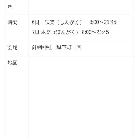
程
時間
6日 試楽（しんがく） 8:00〜21:45
7日 本楽（ほんがく） 8:00〜21:45
会場
針綱神社 城下町一帯
地図