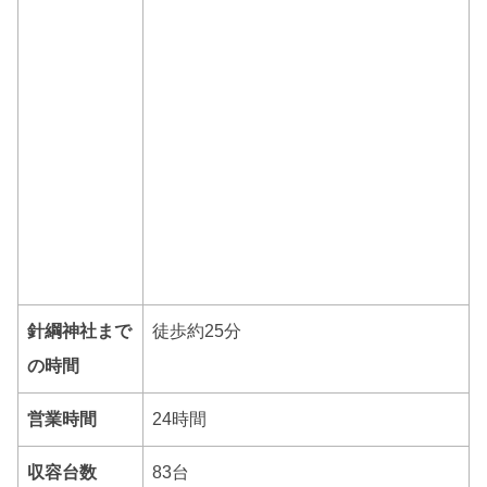
針綱神社まで
徒歩約25分
の時間
営業時間
24時間
収容台数
83台