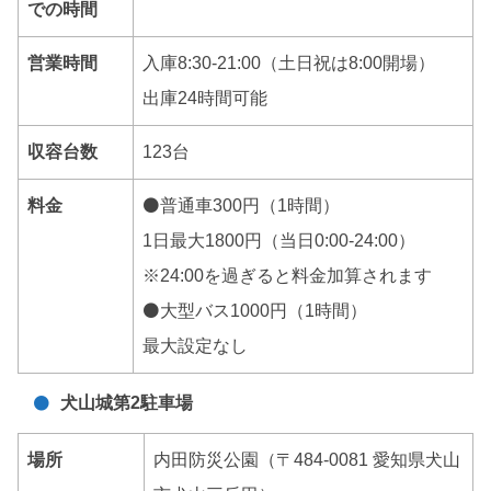
での時間
営業時間
入庫8:30-21:00（土日祝は8:00開場）
出庫24時間可能
収容台数
123台
料金
⚫普通車300円（1時間）
1日最大1800円（当日0:00-24:00）
※24:00を過ぎると料金加算されます
⚫大型バス1000円（1時間）
最大設定なし
犬山城第2駐車場
場所
内田防災公園（〒484-0081 愛知県犬山