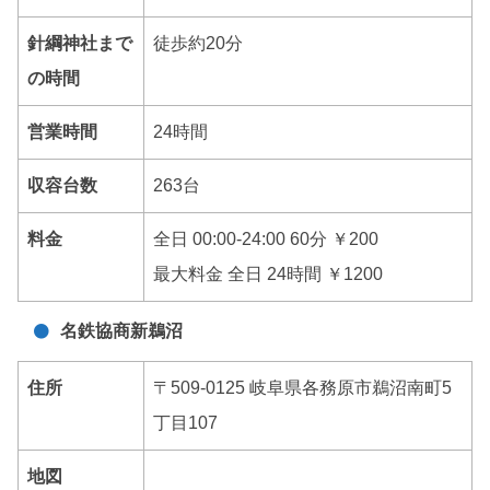
針綱神社まで
徒歩約20分
の時間
営業時間
24時間
収容台数
263台
料金
全日 00:00-24:00 60分 ￥200
最大料金 全日 24時間 ￥1200
名鉄協商新鵜沼
住所
〒509-0125 岐阜県各務原市鵜沼南町5
丁目107
地図