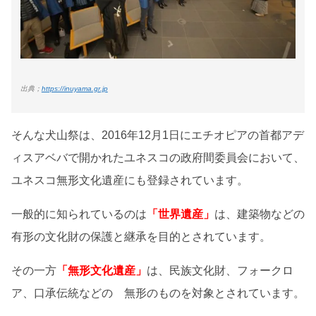
出典；
https://inuyama.gr.jp
そんな犬山祭は、2016年12月1日にエチオピアの首都アデ
ィスアベバで開かれたユネスコの政府間委員会において、
ユネスコ無形文化遺産にも登録されています。
一般的に知られているのは
「世界遺産」
は、建築物などの
有形の文化財の保護と継承を目的とされています。
その一方
「無形文化遺産」
は、民族文化財、フォークロ
ア、口承伝統などの 無形のものを対象とされています。