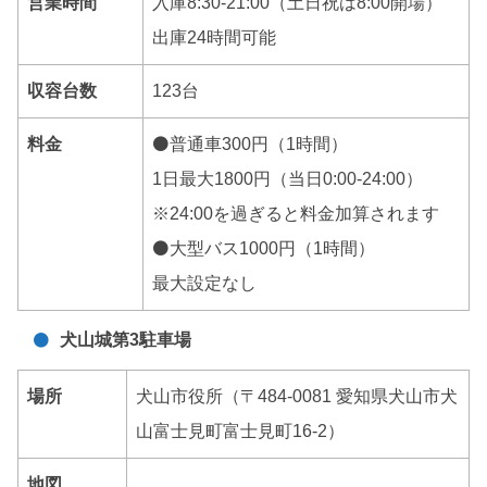
営業時間
入庫8:30-21:00（土日祝は8:00開場）
出庫24時間可能
収容台数
123台
料金
⚫普通車300円（1時間）
1日最大1800円（当日0:00-24:00）
※24:00を過ぎると料金加算されます
⚫大型バス1000円（1時間）
最大設定なし
犬山城第3駐車場
場所
犬山市役所（〒484-0081 愛知県犬山市犬
山富士見町富士見町16-2）
地図