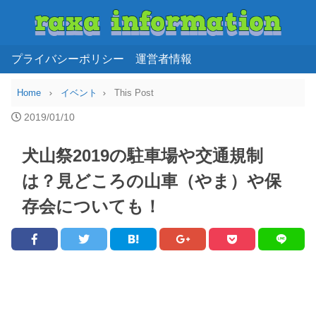
プライバシーポリシー
運営者情報
Home
イベント
This Post
2019/01/10
犬山祭2019の駐車場や交通規制
は？見どころの山車（やま）や保
存会についても！