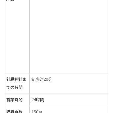
針綱神社ま
徒歩約20分
での時間
営業時間
24時間
収容台数
150台