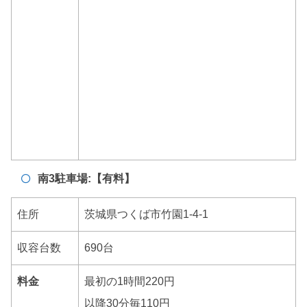
南3駐車場:【有料】
住所
茨城県つくば市竹園1-4-1
収容台数
690台
料金
最初の1時間220円
以降30分毎110円