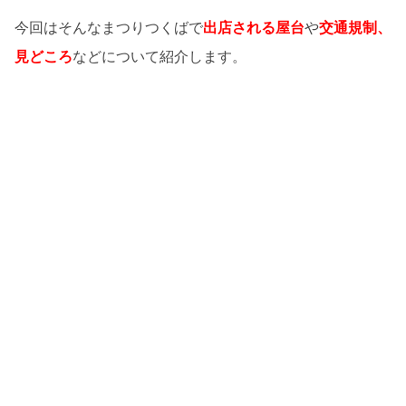
今回はそんなまつりつくばで
出店される屋台
や
交通規制、
見どころ
などについて紹介します。