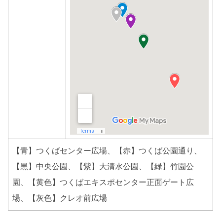
【青】つくばセンター広場、【赤】つくば公園通り、
【黒】中央公園、【紫】大清水公園、【緑】竹園公
園、【黄色】つくばエキスポセンター正面ゲート広
場、【灰色】クレオ前広場