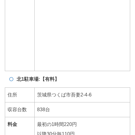
北1駐車場:【有料】
住所
茨城県つくば市吾妻2-4-6
収容台数
838台
料金
最初の1時間220円
以降30分毎110円