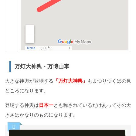
万灯大神輿・万博山車
大きな神輿が登場する
「万灯大神輿」
もまつりつくばの見
どころになります。
登場する神輿は
日本一
とも称されているだけあってその大
きさはかなりのものになります。