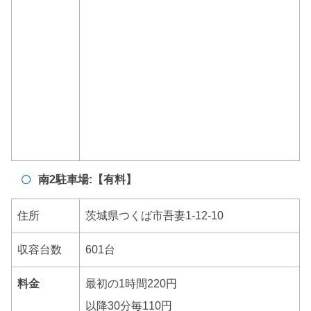
南2駐車場:【有料】
住所
茨城県つくば市吾妻1-12-10
収容台数
601台
料金
最初の1時間220円
以降30分毎110円