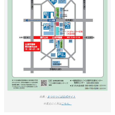
出典；
まつりつくば公式サイト
※見えにく方は
こちら。