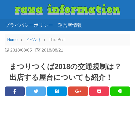
プライバシーポリシー
運営者情報
Home
イベント
This Post
2018/08/05
2018/08/21
まつりつくば2018の交通規制は？
出店する屋台についても紹介！