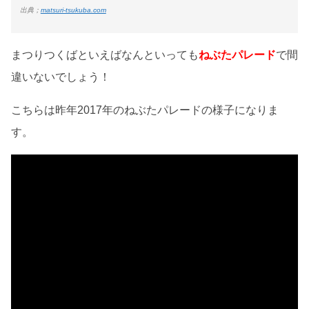
出典；
matsuri-tsukuba.com
まつりつくばといえばなんといっても
ねぶたパレード
で間
違いないでしょう！
こちらは昨年2017年のねぶたパレードの様子になりま
す。