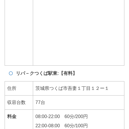
リパ－クつくば駅東:【有料】
住所
茨城県つくば市吾妻１丁目１２ー１
収容台数
77台
料金
08:00-22:00 60分/200円
22:00-08:00 60分/100円