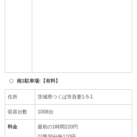
南1駐車場:【有料】
住所
茨城県つくば市吾妻1-5-1
収容台数
1008台
料金
最初の1時間220円
以降30分毎110円