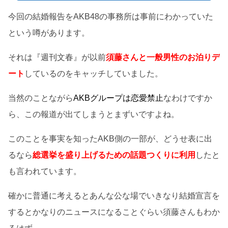
今回の結婚報告をAKB48の事務所は事前にわかっていた
という噂があります。
それは『週刊文春』が以前
須藤さんと一般男性のお泊りデ
ート
しているのをキャッチしていました。
当然のことながら
AKBグループは恋愛禁止
なわけですか
ら、この報道が出てしまうとまずいですよね。
このことを事実を知ったAKB側の一部が、どうせ表に出
るなら
総選挙を盛り上げるための話題つくりに利用
したと
も言われています。
確かに普通に考えるとあんな公な場でいきなり結婚宣言を
するとかなりのニュースになることぐらい須藤さんもわか