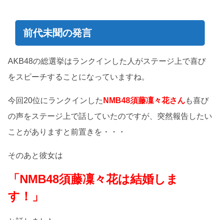
前代未聞の発言
AKB48の総選挙はランクインした人がステージ上で喜び
をスピーチすることになっていますね。
今回20位にランクインした
NMB48須藤凜々花さん
も喜び
の声をステージ上で話していたのですが、突然報告したい
ことがありますと前置きを・・・
そのあと彼女は
「NMB48須藤凜々花は結婚しま
す！」