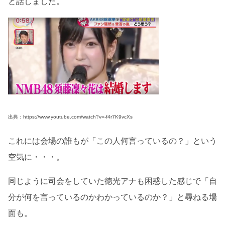
と話しました。
出典：https://www.youtube.com/watch?v=-f4r7K9vcXs
これには会場の誰もが「この人何言っているの？」という
空気に・・・。
同じように司会をしていた徳光アナも困惑した感じで「自
分が何を言っているのかわかっているのか？」と尋ねる場
面も。