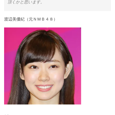
頂くかと思います。
渡辺美優紀（元ＮＭＢ４８）