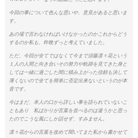
今回の事について色んな思いや、意見があると思いま
す。
あの場で言わなければいけなかったのかこれからどう
するのか私も、昨晩ずっと考えていました。
ただ、今回が全てではなくて今まで須藤凛々花という
１人の人間と向き合いその努力や軌跡を見てきた身と
しては一緒に過ごした間に積み上がった信頼も決して
薄くないので全てを簡単に否定出来ないというのが本
音です。
今はまだ、本人の口から詳しい事を語られていないこ
ともあり 私ばかりが言葉を並べるのは違うかと思っ
たのでこうな風にしか話せず、すみません。
凛々花からの言葉を改めて聞いてまた私から書かせて