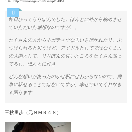
出典：http://www.asagei.com/excerpt/64351
昨日びっくりりぽんでした。ほんとに外から眺めさせ
ていただいた感想なのですが、、
たくさんの人からネガティヴな思いを抱かれたり、ぶ
つけられると思うけど、アイドルとしてではなく１人
の人間として、りりぽんの良いところをたくさん知っ
てるし、ほんとに好き
どんな想いがあったのかは私にはわからないので、簡
単に話せることではないですが、幸せでいてくれなき
ゃ困ります
三秋里歩（元ＮＭＢ４８）