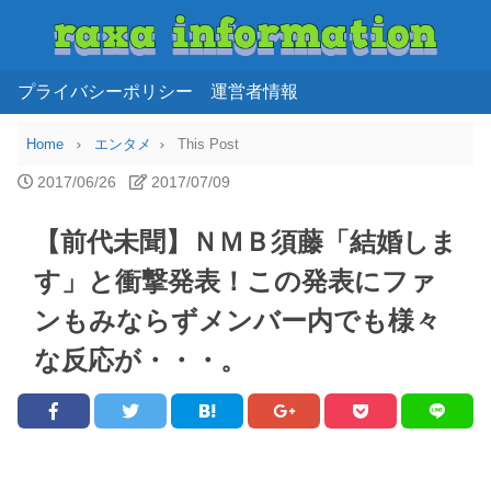
プライバシーポリシー
運営者情報
Home
エンタメ
This Post
2017/06/26
2017/07/09
【前代未聞】ＮＭＢ須藤「結婚しま
す」と衝撃発表！この発表にファ
ンもみならずメンバー内でも様々
な反応が・・・。