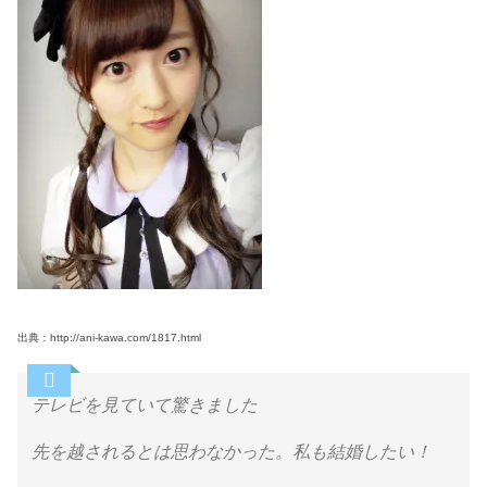
出典：http://ani-kawa.com/1817.html
テレビを見ていて驚きました
先を越されるとは思わなかった。私も結婚したい！