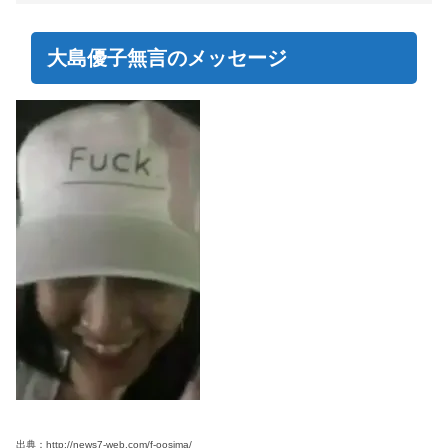
大島優子無言のメッセージ
出典：http://news7-web.com/f-oosima/