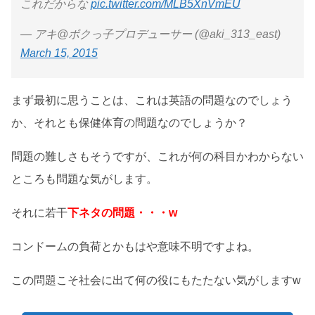
これだからな
pic.twitter.com/MLB5XnVmEU
— アキ@ボクっ子プロデューサー (@aki_313_east)
March 15, 2015
まず最初に思うことは、これは英語の問題なのでしょう
か、それとも保健体育の問題なのでしょうか？
問題の難しさもそうですが、これが何の科目かわからない
ところも問題な気がします。
それに若干
下ネタの問題・・・w
コンドームの負荷とかもはや意味不明ですよね。
この問題こそ社会に出て何の役にもたたない気がしますw