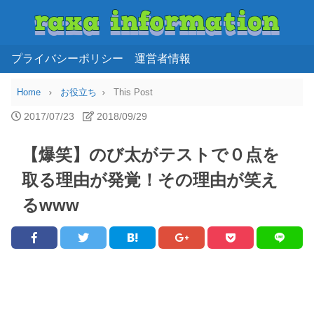
プライバシーポリシー
運営者情報
Home
お役立ち
This Post
2017/07/23
2018/09/29
【爆笑】のび太がテストで０点を
取る理由が発覚！その理由が笑え
るwww