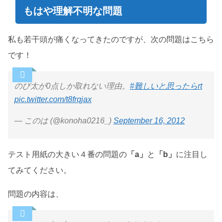
もはや理解不明な問題
私も若干頭が痛くなってきたのですが、次の問題はこちら
です！
のび太が0点しか取れない理由。
#難しいと思ったらrt
pic.twitter.com/t8frqjax
— このは (@konoha0216_)
September 16, 2012
テスト用紙の大きい４番の問題の
「a」
と
「b」
に注目し
てみてください。
問題の内容は、