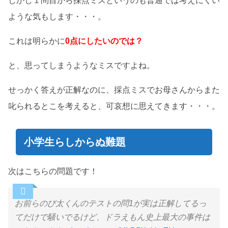
しかし１問目から採点ミスというのも普通では考えにくい
ような気もします・・・。
これは明らかに
0点にしたいのでは？
と、思ってしまうようなミスですよね。
せっかく答えが正解なのに、採点ミスでお母さんからまた
叱られるとこを考えると、可哀想に思えてきます・・・。
小学生らしからぬ難題
次はこちらの問題です！
お前らのび太くんのテストの問1が実は正解してるっ
てだけで騒いでるけど、ドラえもん史上最大の事件は