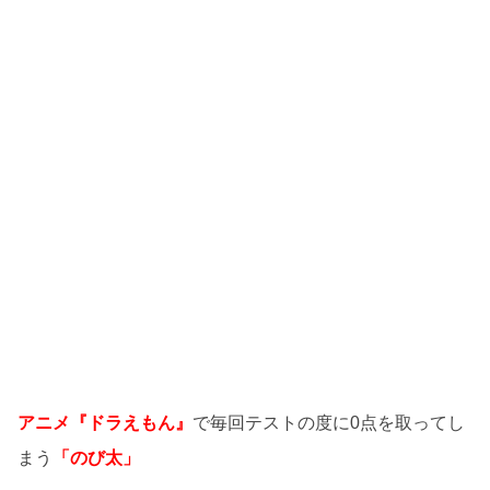
アニメ『ドラえもん』
で毎回テストの度に0点を取ってし
まう
「のび太」