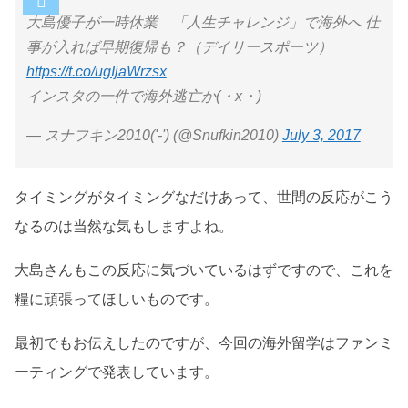
大島優子が一時休業 「人生チャレンジ」で海外へ 仕
事が入れば早期復帰も？（デイリースポーツ）
https://t.co/ugIjaWrzsx
インスタの一件で海外逃亡か(・x・)
— スナフキン2010('-') (@Snufkin2010)
July 3, 2017
タイミングがタイミングなだけあって、世間の反応がこう
なるのは当然な気もしますよね。
大島さんもこの反応に気づいているはずですので、これを
糧に頑張ってほしいものです。
最初でもお伝えしたのですが、今回の海外留学はファンミ
ーティングで発表しています。