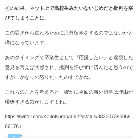
その結果、
ネット上で高校生みたいないじめだと批判を浴
びてしまうことに。
この騒ぎから逃れるために海外留学をするのではないかと
噂になっています。
あのタイミングで卒業生として『応援したい』と達観した
意見を言えば共感され、批判を浴びずに済んだと思うので
すが、かなりの怒りだったのすでかね。
これらのことを考えると、確かに今回の海外留学は理由が
曖昧すぎる気がしますよね。
https://twitter.com/KaitoKuroba0622/status/882007395068
661761