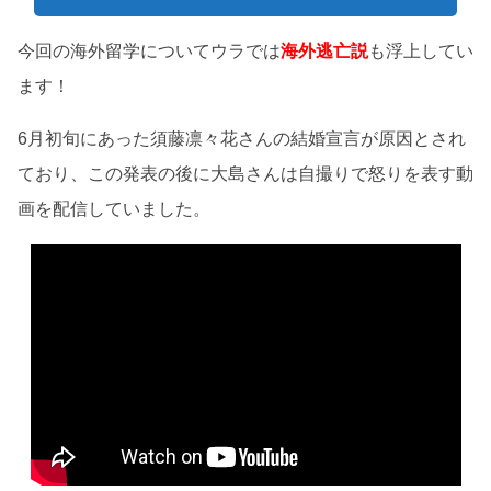
今回の海外留学についてウラでは
海外逃亡説
も浮上してい
ます！
6月初旬にあった須藤凛々花さんの結婚宣言が原因とされ
ており、この発表の後に大島さんは自撮りで怒りを表す動
画を配信していました。