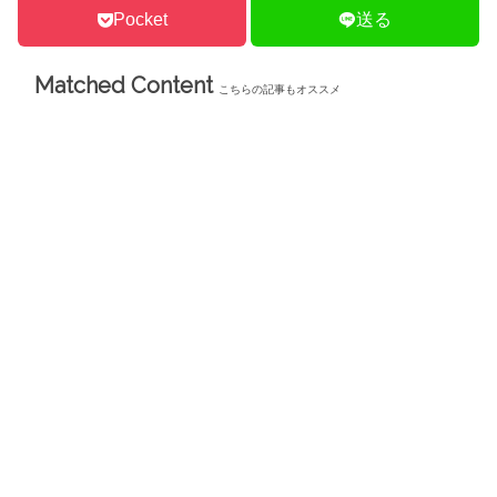
き
Pocket
送る
ま
す
)
Matched Content
こちらの記事もオススメ