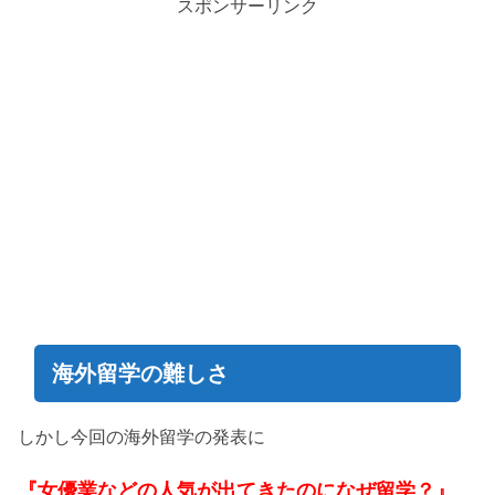
スポンサーリンク
海外留学の難しさ
しかし今回の海外留学の発表に
『
女
優業などの人気が出てきたのになぜ留学？』