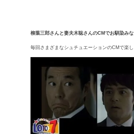
柳葉三郎さんと妻夫木聡さんのCMでお馴染みな
毎回さまざまなシュチュエーションのCMで楽し