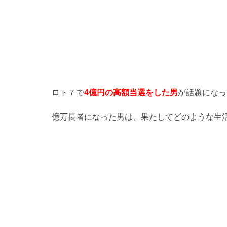
ロト７で
4億円の高額当選をした男
が話題になっ
億万長者になった男は、果たしてどのような生