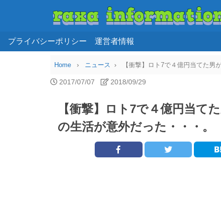
プライバシーポリシー
運営者情報
Home
ニュース
【衝撃】ロト7で４億円当てた男
2017/07/07
2018/09/29
【衝撃】ロト7で４億円当て
の生活が意外だった・・・。