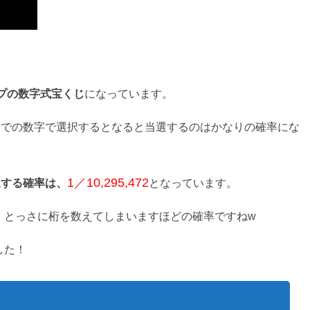
イプの数字式宝くじ
になっています。
までの数字で選択するとなると当選するのはかなりの確率にな
1／10,295,472
選する確率は、
となっています。
、とっさに桁を数えてしまいますほどの確率ですねw
した！