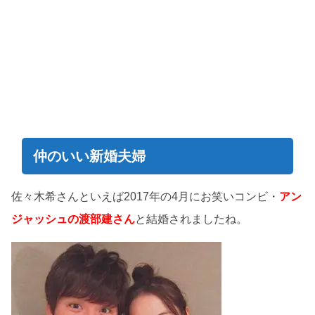
仲のいい新婚夫婦
佐々木希さんといえば2017年の4月にお笑いコンビ・
アン
ジャッシュの渡部建さん
と結婚されましたね。