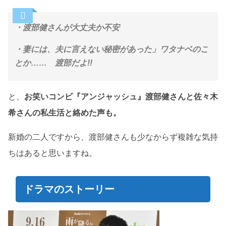
・渡部健さんが大丈夫か不安
・妻には、夫に言えない秘密があった」ワタナベのこ
とか…… 渡部だよ!!
と、
お笑いコンビ『アンジャッシュ』渡部健さんと佐々木
希さんの私生活と絡めた声も。
新婚の二人ですから、渡部健さんも少なからず複雑な気持
ちはあると思いますね。
ドラマのストーリー