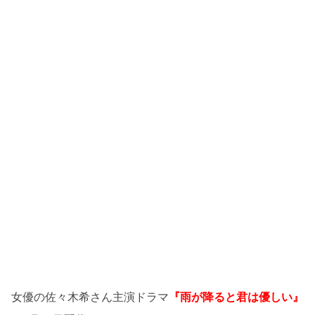
女優の佐々木希さん主演ドラマ
『雨が降ると君は優しい』