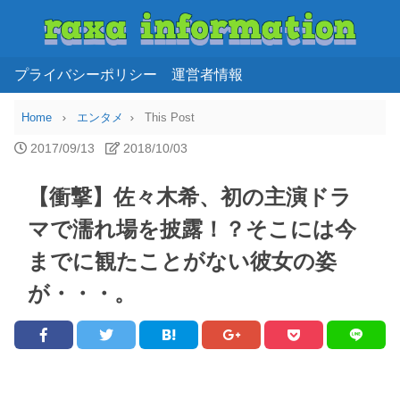
プライバシーポリシー
運営者情報
Home
エンタメ
This Post
2017/09/13
2018/10/03
【衝撃】佐々木希、初の主演ドラ
マで濡れ場を披露！？そこには今
までに観たことがない彼女の姿
が・・・。