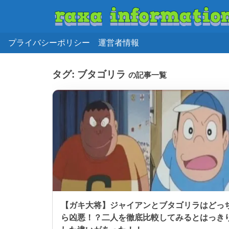
プライバシーポリシー
運営者情報
タグ:
ブタゴリラ
の記事一覧
【ガキ大将】ジャイアンとブタゴリラはどっ
ら凶悪！？二人を徹底比較してみるとはっき