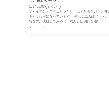
した違いがあった！！
2017.08.08
お役立ち
ジャイアンとブタゴリラといえばどちらもガキ大将
キャラ設定になっています。 そんな二人はどちらが
悪なのか比較してみると、なんと圧倒的な違い
が・・・。