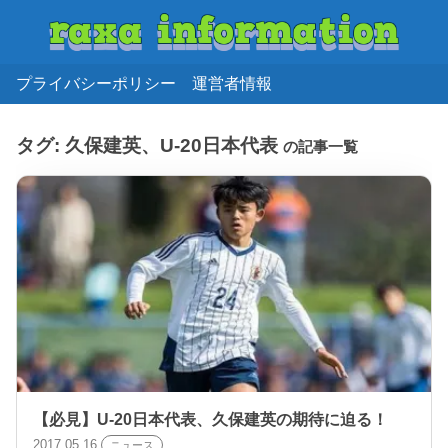
プライバシーポリシー
運営者情報
タグ:
久保建英、U-20日本代表
の記事一覧
【必見】U-20日本代表、久保建英の期待に迫る！
2017.05.16
ニュース