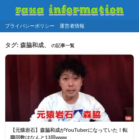
プライバシーポリシー
運営者情報
タグ:
森脇和成、
の記事一覧
【元猿岩石】森脇和成がYouTuberになっていた！転
職回数はなんと13回www