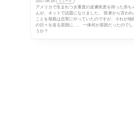
2017.08.18
ニュース
アメリカで生まれつき重度の皮膚疾患を持った赤ち
んが、ネットで話題になりました。 医者から言われ
ことを母親は忠実にやっていたのですが、それが地
の日々を送る原因に…。 一体何が原因だったのでし
うか？