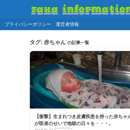
プライバシーポリシー
運営者情報
タグ:
赤ちゃん
の記事一覧
【衝撃】生まれつき皮膚疾患を持った赤ちゃ
が医者のせいで地獄の日々を・・・。