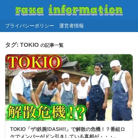
プライバシーポリシー
運営者情報
タグ:
TOKIO
の記事一覧
TOKIO「ザ!鉄腕!DASH!!」で解散の危機！？番組ロ
ケでメンバーがドン引きしている真相が・・・。