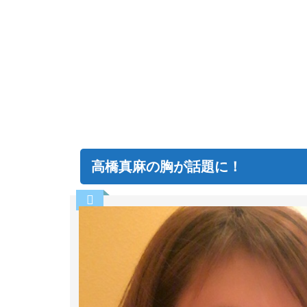
高橋真麻の胸が話題に！