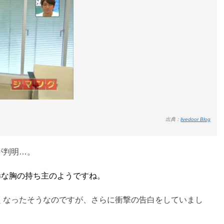
出典：
livedoor Blog
が判明…。
稀な胸の持ち主のようですね。
くなったそうなのですが、さらに衝撃の告白をしていまし