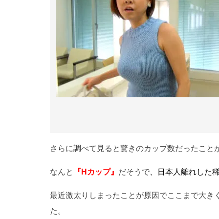
さらに調べて見ると驚きのカップ数だったこと
なんと
『
Hカップ』
だそうで
、日本人離れした
最近激太りしまったことが原因でここまで大き
た。