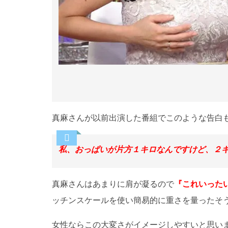
真麻さんが以前出演した番組でこのような告白
私、おっぱいが片方１キロなんですけど、２
真麻さんはあまりに肩が凝るので
『これいった
ッチンスケールを使い簡易的に重さを量ったそ
女性ならこの大変さがイメージしやすいと思いま