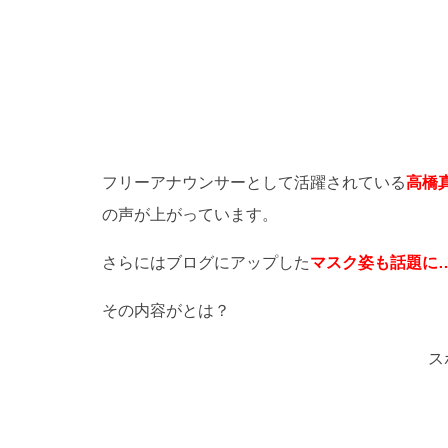
フリーアナウンサーとして活躍されている
高橋
の声が上がっています。
さらにはブログにアップした
マスク姿も話題に
その内容がとは？
ス