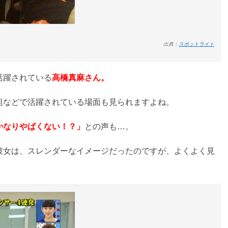
出典：
スポットライト
活躍されている
高橋真麻さん。
組などで活躍されている場面も見られますよね。
かなりやばくない！？」
との声も…。
彼女は、スレンダーなイメージだったのですが、よくよく見