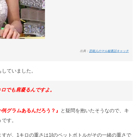
出典：
芸能人のマル秘裏話キャッチ
もしていました。
キロでも肩凝るんですよ。
い何グラムあるんだろう？』
と疑問を抱いたそうなので、キ
うです。
すが、1キロの重さは1ℓのペットボトルがその一緒の重さで