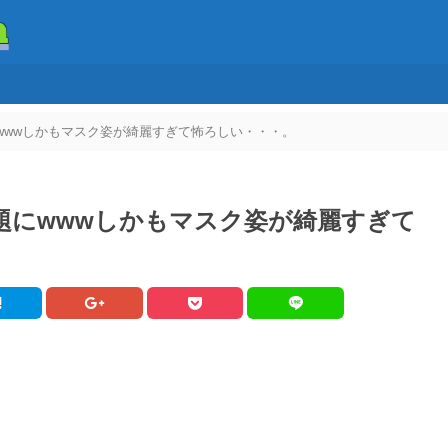
wwwしかもマスク姿が綺麗すぎて怖ろしい・・・。
題にwwwしかもマスク姿が綺麗すぎて