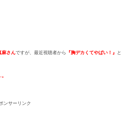
真麻さん
ですが、最近視聴者から
『胸デカくてやばい！』
と
…。
ポンサーリンク