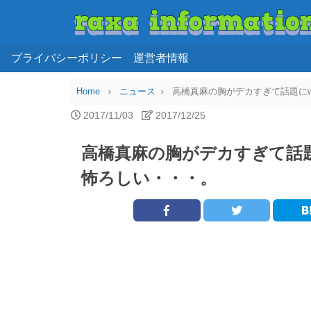
プライバシーポリシー
運営者情報
Home
ニュース
高橋真麻の胸がデカすぎて話題に
2017/11/03
2017/12/25
高橋真麻の胸がデカすぎて話
怖ろしい・・・。